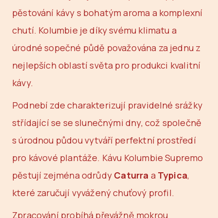
pěstování kávy s bohatým aroma a komplexní
chutí. Kolumbie je díky svému klimatu a
úrodné sopečné půdě považována za jednu z
nejlepších oblastí světa pro produkci kvalitní
kávy.
Podnebí zde charakterizují pravidelné srážky
střídající se se slunečnými dny, což společně
s úrodnou půdou vytváří perfektní prostředí
pro kávové plantáže. Kávu Kolumbie Supremo
pěstují zejména odrůdy
Caturra
a
Typica
,
které zaručují vyvážený chuťový profil.
Zpracování probíhá převážně mokrou