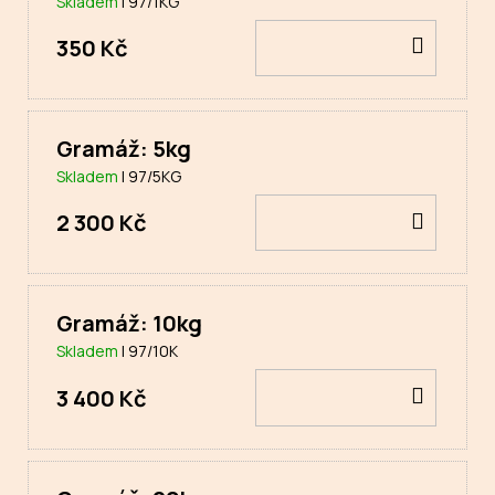
Skladem
| 97/1KG
DO
350 Kč
KOŠÍ
Gramáž: 5kg
Skladem
| 97/5KG
DO
2 300 Kč
KOŠÍ
Gramáž: 10kg
Skladem
| 97/10K
DO
3 400 Kč
KOŠÍ