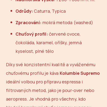
Odrůdy:
Caturra, Typica
Zpracování:
mokrá metoda (washed)
Chuťový profil:
červené ovoce,
čokoláda, karamel, oříšky, jemná
kyselost, plné tělo
Díky své konzistentní kvalitě a vyváženému
chuťovému profilu je káva
Kolumbie Supremo
ideální volbou pro přípravu espressa i
filtrovaných metod, jako je pour-over nebo
aeropress. Je vhodná pro všechny, kdo